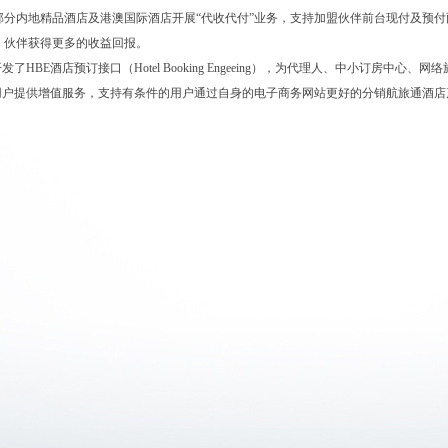
在部分内地精品酒店及港澳国际酒店开展“代收代付”业务，支持加盟伙伴前台现付及预
伙伴获得更多的收益回报。
开发了HBE酒店预订接口（Hotel Booking Engeeing），为代理人、中小订房中心、网
”用户提供增值服务，支持有条件的用户通过自身的电子商务网站更好的分销航旅通酒店