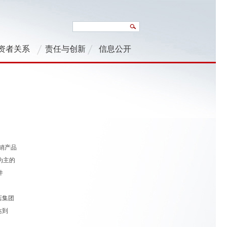
资者关系
责任与创新
信息公开
分销产品
为主的
件
店集团
达到