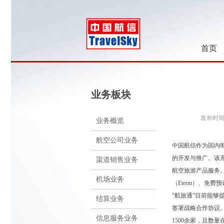
首页
业务板块
发布时间：2
业务概览
航空公司业务
中国航信作为国内唯
的开发与推广。该
渠道销售业务
航空旅游产品服务
机场业务
（Eterm）、免费预订电
“航旅通”目前能够
结算业务
签署战略合作协议。
信息服务业务
1500余家，且数