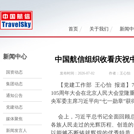
首页
关于我们
新闻
新闻中心
中国航信组织收看庆祝中
国资动态
发布时间：2026-07-02
作者：王心怡
集团动态
【党建工作部 王心怡 报道】
105周年大会在北京人民大会堂隆
通知公告
央军委主席习近平向“七一勋章”获
党建动态
会上，习近平总书记全面回顾总
媒体聚焦
各族人民走过的光辉历程、创造的
新闻发言人
以能够不断铸就辉煌的优秀特质