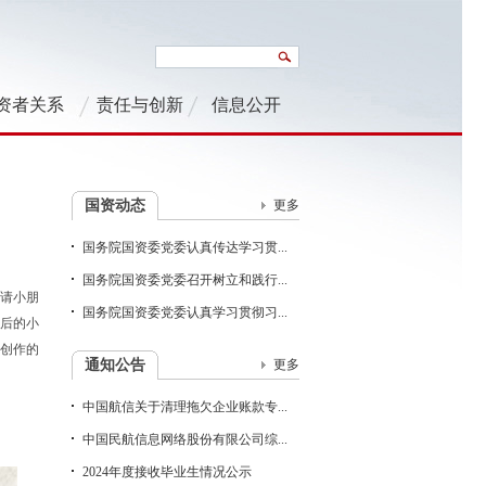
资者关系
责任与创新
信息公开
国资动态
更多
国务院国资委党委认真传达学习贯...
国务院国资委党委召开树立和践行...
邀请小朋
国务院国资委党委认真学习贯彻习...
雨后的小
创作的
通知公告
更多
。
中国航信关于清理拖欠企业账款专...
中国民航信息网络股份有限公司综...
2024年度接收毕业生情况公示