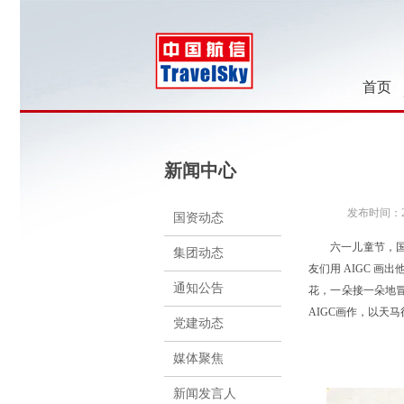
首页
新闻中心
发布时间：202
国资动态
六一儿童节，国
集团动态
友们用 AIGC 
通知公告
花，一朵接一朵地
AIGC画作，以天
党建动态
媒体聚焦
新闻发言人