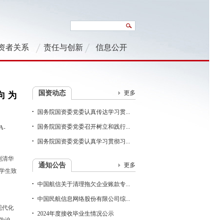
资者关系
责任与创新
信息公开
国资动态
更多
 为
国务院国资委党委认真传达学习贯...
国务院国资委党委召开树立和践行...
A-
国务院国资委党委认真学习贯彻习...
到清华
通知公告
更多
学生致
中国航信关于清理拖欠企业账款专...
中国民航信息网络股份有限公司综...
现代化
2024年度接收毕业生情况公示