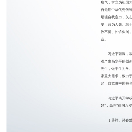
底气，树立为祖国
自觉用中华优秀传
增强自我定力，矢
要，敢为人先、敢
孜不倦、如饥似渴
业。
习近平强调，教师
难产生高水平的创
先生，做学生为学
家重大需求，致力
起，自觉做中国特
习近平离开学校时
好”，高呼“祖国万
丁薛祥、孙春兰、