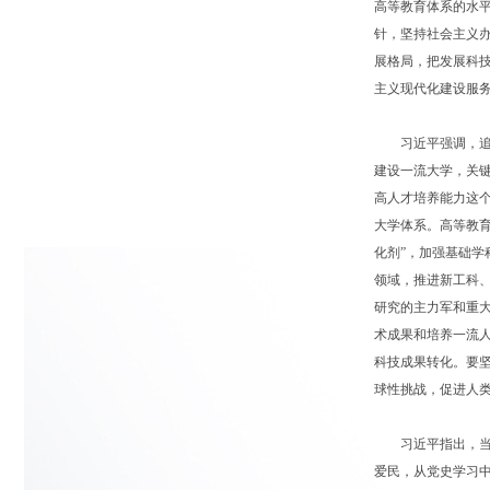
高等教育体系的水
针，坚持社会主义
展格局，把发展科
主义现代化建设服
习近平强调，追求
建设一流大学，关
高人才培养能力这
大学体系。高等教
化剂”，加强基础
领域，推进新工科
研究的主力军和重
术成果和培养一流人
科技成果转化。要
球性挑战，促进人
习近平指出，当代
爱民，从党史学习中