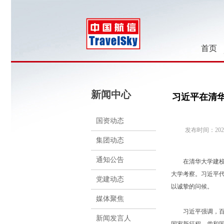
首页
新闻中心
习近平在清华
国资动态
发布时间：2021-
集团动态
通知公告
在清华大学建校1
大学考察。习近平
党建动态
以诚挚的问候。
媒体聚焦
习近平强调，百年
新闻发言人