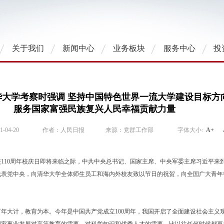
关于我们
新闻中心
业务板块
服务中心
投
大学考察时强调 坚持中国特色世界一流大学建设目标方向
服务国家富强民族复兴人民幸福贡献力量
04-20
作者：人民日报
来源：党群工作部
字体大小:
A+
10周年校庆日即将来临之际，中共中央总书记、国家主席、中央军委主席习近平来
代表党中央，向清华大学全体师生员工和海内外校友致以节日的祝贺，向全国广大青年
大计，教育为本。今年是中国共产党成立100周年，我国开启了全面建设社会主义