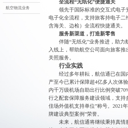
全流程“无纸化”便捷通关
航空物流业务
领先于国际标准的交互式电子安
电子化全流程，支持旅客持电子二
含海关、边检）全流程快捷通关。
服务新渠道，打造新零售
伴随“无纸化”业务推进，助力航
入线上，帮助航空公司面向旅客推
关照服务。
行业实践
经过多年耕耘，航信通已在国内
产至今已累计保障超4亿多人次体验全
内千万级机场自助出行比例突破70%
行之配套保障服务建设领域，支持多
佳场外值机支持单位”称号。2021年
牌建设典型案例”荣誉。
未来，航信通将继续秉持真情服