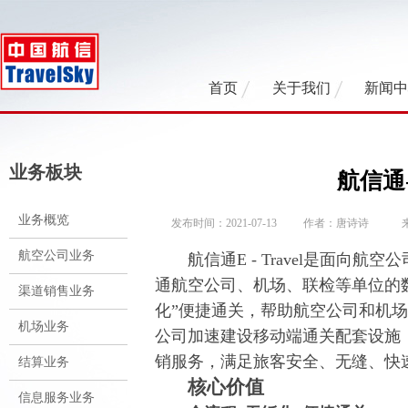
首页
关于我们
新闻
业务板块
航信通-E
业务概览
发布时间：2021-07-13
作者：唐诗诗
航空公司业务
航信通E - Travel是面向航
通航空公司、机场、联检等单位的
渠道销售业务
化”便捷通关，帮助航空公司和机
机场业务
公司加速建设移动端通关配套设施
销服务，满足旅客安全、无缝、快
结算业务
核心价值
信息服务业务