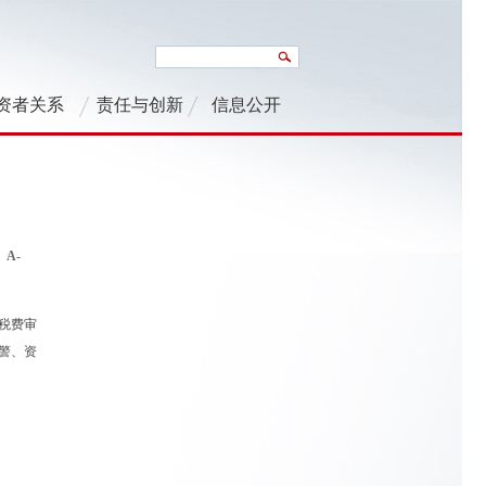
资者关系
责任与创新
信息公开
A-
税费审
警、资