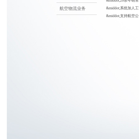
&middot;20
&middot;系统
航空物流业务
&middot;支持