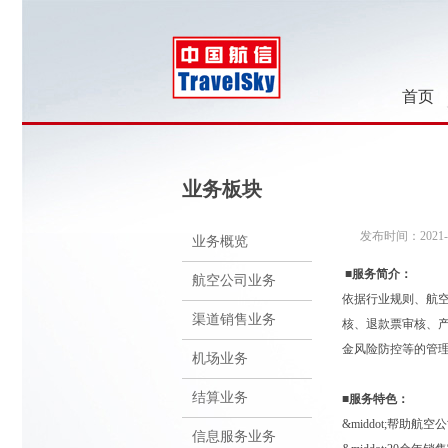
首页
业务板块
发布时间：2021-0
业务概览
■服务简介：
航空公司业务
依据行业规则、航
渠道销售业务
核、退款票审核、
金风险防控等的管
机场业务
结算业务
■服务特色：
&middot;帮助
信息服务业务