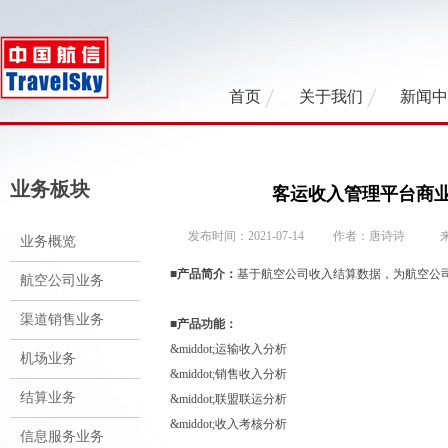
首页
关于我们
新闻
业务板块
客运收入管理平台商业
发布时间：2021-07-14
作者：唐诗诗
业务概览
■产品简介：
基于航空公司收入结算数据，为航空公
航空公司业务
渠道销售业务
■产品功能：
&middot;运输收入分析
机场业务
&middot;销售收入分析
结算业务
&middot;联盟联运分析
&middot;收入考核分析
信息服务业务