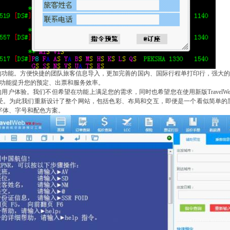
的功能。方便快捷的
团队旅客信息导入
，更加完善的
国内、国际行程单打印
行，强大的
..更多功能提升您的预定、出票和服务效率。
的用户体验。
我们不但希望在功能上满足您的需求，同时也希望您在使用
新版
TravelW
受。为此我们重新设计了整个网站，包括色彩、布局和交互，即便是一个看似简单的
字体、字号和配色方案
。