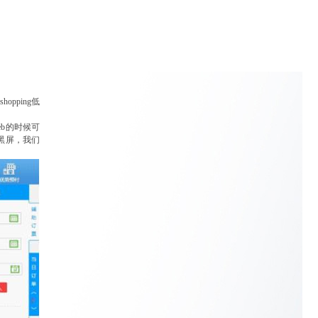
shopping低
eb
的时候可
黑屏，我们