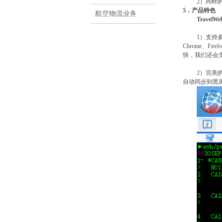
2）同样
5．
产品特色
航空物流业务
Trave
1）
支持
Chrome、Firefo
快，
我们还会
2）
完美
自动同步到黑