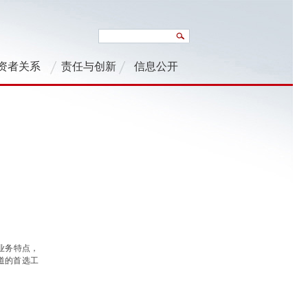
资者关系
责任与创新
信息公开
人业务特点，
道的首选工