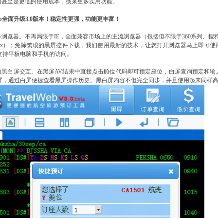
的甚至是更低的使用成本，换来更多实用功能。
lWeb全面升级3.0版本！稳定性更强，功能更丰富！
多浏览器。不再局限于IE，全面兼容市场上的主流浏览器（包括但不限于
360系列、搜狗、
x
）；免除繁琐的黑屏控件下载，我们使用最新的技术，让您打开浏览器马上即可使
支持平板电脑和手机的访问。
的黑白屏交互。
在黑屏AV结果
中
直接点击舱位代码即可预定座位，白屏查询预定和输
屏，通过白屏
便捷
查看黑屏操作历史。黑白屏内容不但完全同步，并且使用起来同样