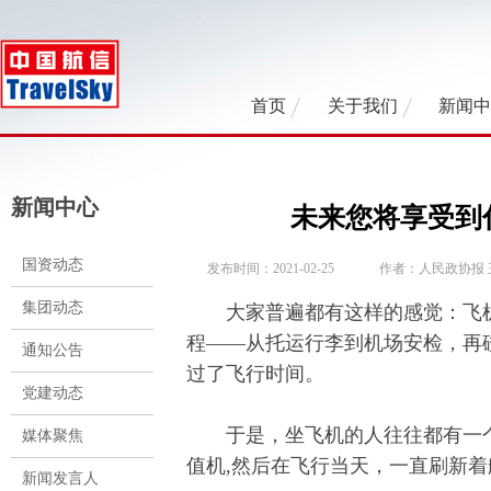
首页
关于我们
新闻
新闻中心
未来您将享受到
国资动态
发布时间：2021-02-25
作者：人民政协报 
集团动态
大家普遍都有这样的感觉：飞机
程——从托运行李到机场安检，再
通知公告
过了飞行时间。
党建动态
于是，坐飞机的人往往都有一个习
媒体聚焦
值机,然后在飞行当天，一直刷新
新闻发言人